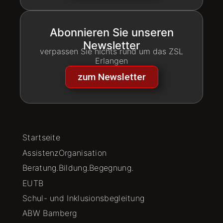
Abonnieren Sie unseren
Newsletter
verpassen Sie nichts rund um das ZSL
Erlangen
zum Newsletter
Startseite
AssistenzOrganisation
Beratung.Bildung.Begegnung.
EUTB
Schul- und Inklusionsbegleitung
ABW Bamberg