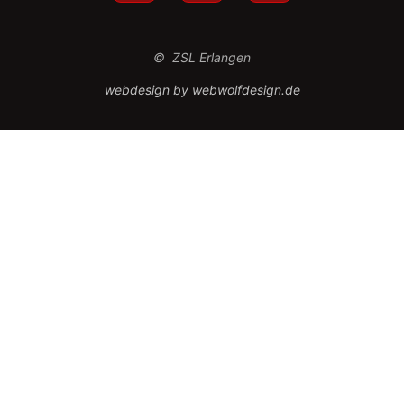
© ZSL Erlangen
webdesign by webwolfdesign.de