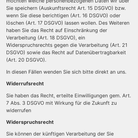
möchten welche per­so­nen­be­zo­genen Daten wir über
Sie speichern (Auskunftsrecht Art. 15 DSGVO) bzw.
wenn Sie diese berichtigen (Art. 16 DSGVO) oder
löschen (Art. 17 DSGVO) lassen wollen. Des Weiteren
haben Sie das Recht auf Ein­schrän­kung der
Verarbeitung (Art. 18 DSGVO), ein
Widerspruchsrechts gegen die Verarbeitung (Art. 21
DSGVO) sowie das Recht auf Datenüber­trag­bar­keit
(Art. 20 DSGVO).
In diesen Fällen wenden Sie sich bitte direkt an uns.
Widerrufsrecht
Sie haben das Recht, erteilte Einwilligungen gem. Art.
7 Abs. 3 DSGVO mit Wirkung für die Zukunft zu
widerrufen
Widerspruchsrecht
Sie können der künftigen Verarbeitung der Sie