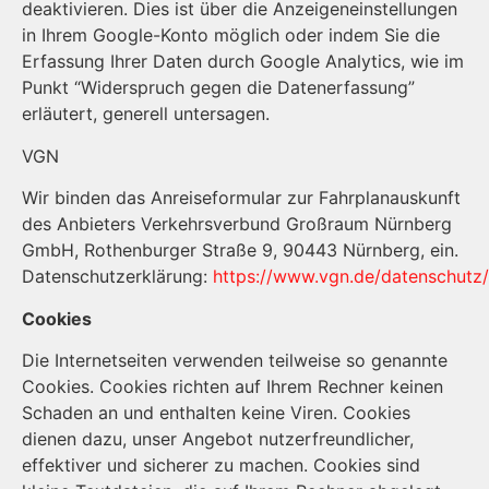
deaktivieren. Dies ist über die Anzeigeneinstellungen
in Ihrem Google-Konto möglich oder indem Sie die
Erfassung Ihrer Daten durch Google Analytics, wie im
Punkt “Widerspruch gegen die Datenerfassung”
erläutert, generell untersagen.
VGN
Wir binden das Anreiseformular zur Fahr­plan­aus­kunft
des Anbieters Ver­kehrs­ver­bund Groß­raum Nürn­berg
GmbH, Rothen­burger Straße 9, 90443 Nürn­berg, ein.
Datenschutzerklärung:
https://www.vgn.de/datenschutz/
Cookies
Die Internetseiten verwenden teilweise so genannte
Cookies. Cookies richten auf Ihrem Rechner keinen
Schaden an und enthalten keine Viren. Cookies
dienen dazu, unser Angebot nutzerfreundlicher,
effektiver und sicherer zu machen. Cookies sind