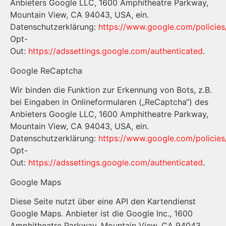
Anbieters Google LLC, 1600 Amphitheatre Parkway,
Mountain View, CA 94043, USA, ein.
Datenschutzerklärung:
https://www.google.com/policies
Opt-
Out:
https://adssettings.google.com/authenticated
.
Google ReCaptcha
Wir binden die Funktion zur Erkennung von Bots, z.B.
bei Eingaben in Onlineformularen („ReCaptcha“) des
Anbieters Google LLC, 1600 Amphitheatre Parkway,
Mountain View, CA 94043, USA, ein.
Datenschutzerklärung:
https://www.google.com/policies
Opt-
Out:
https://adssettings.google.com/authenticated
.
Google Maps
Diese Seite nutzt über eine API den Kartendienst
Google Maps. Anbieter ist die Google Inc., 1600
Amphitheatre Parkway, Mountain View, CA 94043,