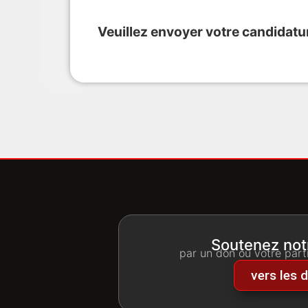
Veuillez envoyer votre candidatu
Soutenez notr
par un don ou votre part
vers les 