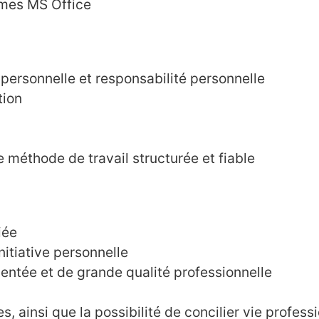
mmes MS Office
 personnelle et responsabilité personnelle
ion
e méthode de travail structurée et fiable
iée
nitiative personnelle
ntée et de grande qualité professionnelle
es, ainsi que la possibilité de concilier vie profess