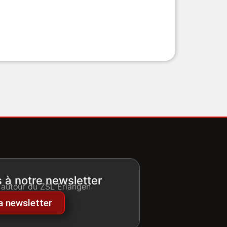
à notre newsletter
 autour du ZSL Erlangen
la newsletter