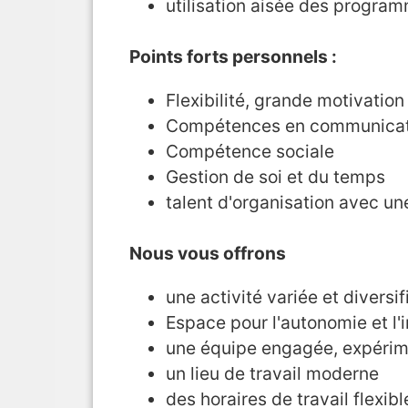
utilisation aisée des progra
Points forts personnels :
Flexibilité, grande motivation
Compétences en communicat
Compétence sociale
Gestion de soi et du temps
talent d'organisation avec un
Nous vous offrons
une activité variée et diversif
Espace pour l'autonomie et l'i
une équipe engagée, expérime
un lieu de travail moderne
des horaires de travail flexibl