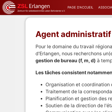
content
PAGE D'ACCUEIL
ASSOCIA
Agent administratif
Pour le domaine du travail région
d'Erlangen, nous recherchons un(
gestion de bureau (f, m, d)
à temp
Les tâches consistent notammen
Organisation et coordination
Traitement de la corresponda
Planification et gestion des 
Soutien de la direction de l'