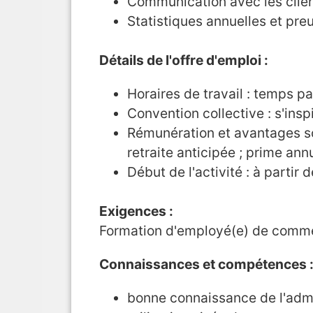
Communication avec les client
Statistiques annuelles et preu
Détails de l'offre d'emploi :
Horaires de travail : temps p
Convention collective : s'ins
Rémunération et avantages so
retraite anticipée ; prime an
Début de l'activité : à partir
Exigences :
Formation d'employé(e) de commer
Connaissances et compétences 
bonne connaissance de l'admin