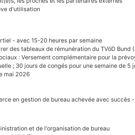
(e)s, les proches et les partenaires externes
ve d'utilisation
artiel - avec 15-20 heures par semaine
pirer des tableaux de rémunération du TVöD Bund (
ciaux : Versement complémentaire pour la prévoy
nuelle ; 30 jours de congés pour une semaine de 5 j
 de mai 2026
ce en gestion de bureau achevée avec succès - 
:
istration et de l'organisation de bureau