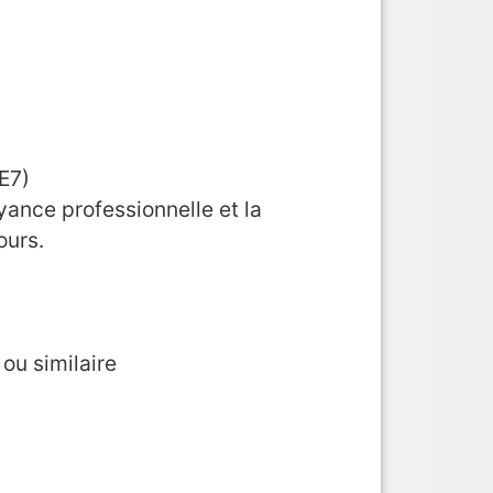
E7)
ance professionnelle et la
ours.
ou similaire