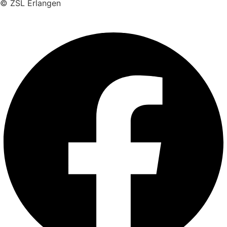
© ZSL Erlangen