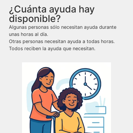
¿Cuánta ayuda hay
disponible?
Algunas personas sólo necesitan ayuda durante
unas horas al día.
Otras personas necesitan ayuda a todas horas.
Todos reciben la ayuda que necesitan.